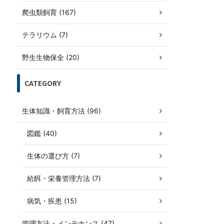
爬虫類飼育 (167)
テラリウム (7)
野生生物保全 (20)
CATEGORY
生体知識・飼育方法 (96)
図鑑 (40)
生体の選び方 (7)
給餌・栄養管理方法 (7)
病気・疾患 (15)
管理方法・メンテナンス (47)