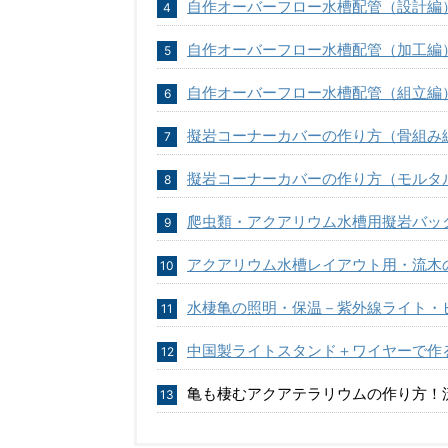
自作オーバーフロー水槽配管（設計編
自作オーバーフロー水槽配管（加工編
自作オーバーフロー水槽配管（組立編
擬岩コーナーカバーの作り方（骨組み
擬岩コーナーカバーの作り方（モルタ
爬虫類・アクアリウム水槽用擬岩バッ
アクアリウム水槽レイアウト用・流木
水棲亀の照明・保温－紫外線ライト・
中国製ライトスタンド＋ワイヤーで作
亀も棲むアクアテラリウムの作り方！