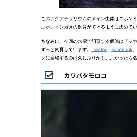
このアクアテラリウムのメイン生体はニホン
ニホンイシガメの飼育ができるように決めて
ちなみに、今回の水槽で飼育する個体は「シカ
ずっと飼育しています。
Twitter
、
Facebook
、
グに登場するのは久しぶりかも。よかったら
カワバタモロコ