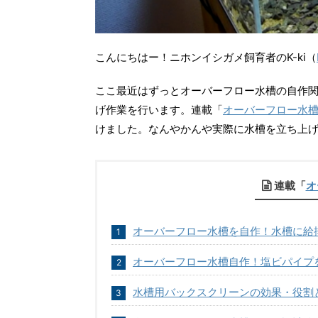
こんにちはー！ニホンイシガメ飼育者のK-ki（
ここ最近はずっとオーバーフロー水槽の自作
げ作業を行います。連載「
オーバーフロー水
けました。なんやかんや実際に水槽を立ち上げ
連載「
オ
オーバーフロー水槽を自作！水槽に給
オーバーフロー水槽自作！塩ビパイプ
水槽用バックスクリーンの効果・役割