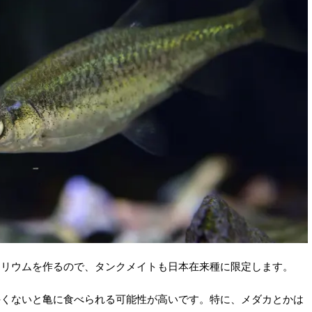
ラリウムを作るので、タンクメイトも日本在来種に限定します。
手くないと亀に食べられる可能性が高いです。特に、メダカとかは