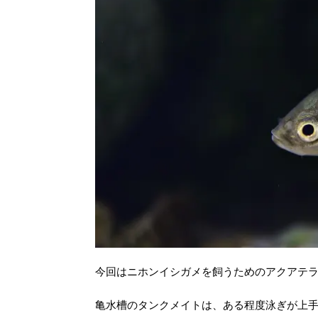
今回はニホンイシガメを飼うためのアクアテ
亀水槽のタンクメイトは、ある程度泳ぎが上