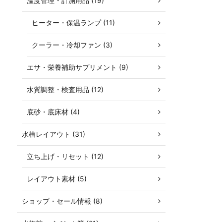
温度管理・計測用品 (19)
ヒーター・保温ランプ (11)
クーラー・冷却ファン (3)
エサ・栄養補助サプリメント (9)
水質調整・検査用品 (12)
底砂・底床材 (4)
水槽レイアウト (31)
立ち上げ・リセット (12)
レイアウト素材 (5)
ショップ・セール情報 (8)