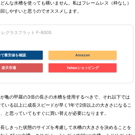
にどんな水槽を使っても構いません。私はフレームレス（枠なし）
い回しやすいと思うのでオススメします。
レグラスフラット F-600S
UMで最安値を確認
Amazon
楽天市場
Yahooショッピング
が亀の甲羅の3倍の長さの水槽を使用するべきで、それ以下では
ている以上に成長スピードが早く1年で2倍以上の大きさになるこ
ら、と思っていてもすぐに買い替えが必要になります。
成長しきった状態のサイズを考慮して水槽の大きさを決めることを