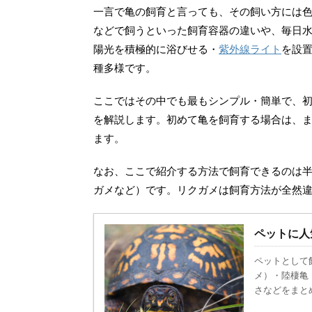
一言で亀の飼育と言っても、その飼い方には
などで飼うといった飼育容器の違いや、毎日
陽光を積極的に浴びせる・
紫外線ライト
を設
種多様です。
ここではその中でも最もシンプル・簡単で、
を解説します。初めて亀を飼育する場合は、
ます。
なお、ここで紹介する方法で飼育できるのは
ガメなど）です。リクガメは飼育方法が全然
ペットに人
ペットとして
メ）・陸棲亀
さなどをまと