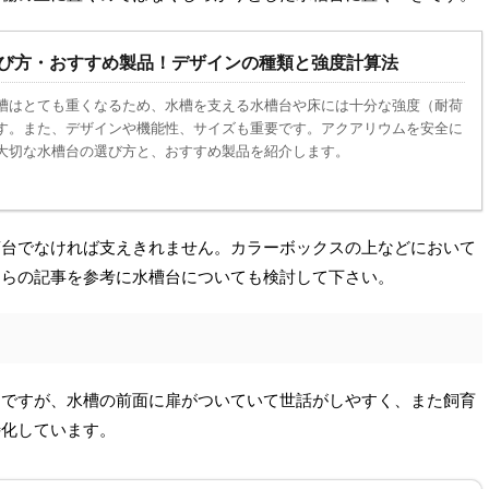
び方・おすすめ製品！デザインの種類と強度計算法
槽はとても重くなるため、水槽を支える水槽台や床には十分な強度（耐荷
す。また、デザインや機能性、サイズも重要です。アクアリウムを安全に
大切な水槽台の選び方と、おすすめ製品を紹介します。
槽台でなければ支えきれません。カラーボックスの上などにおいて
ちらの記事を参考に水槽台についても検討して下さい。
じですが、水槽の前面に扉がついていて世話がしやすく、また飼育
特化しています。