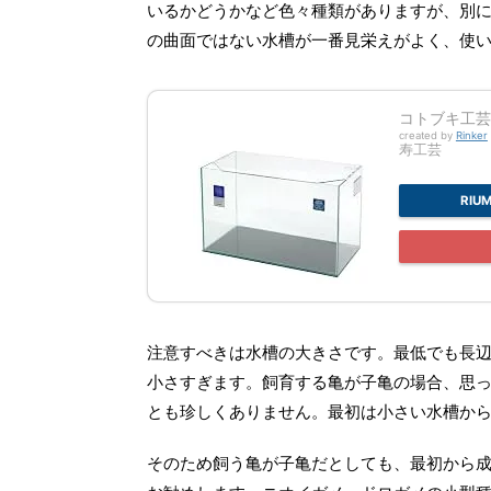
いるかどうかなど色々種類がありますが、別
の曲面ではない水槽が一番見栄えがよく、使
コトブキ工芸 
created by
Rinker
寿工芸
RI
注意すべきは水槽の大きさです。最低でも長辺
小さすぎます。飼育する亀が子亀の場合、思っ
とも珍しくありません。最初は小さい水槽か
そのため飼う亀が子亀だとしても、最初から