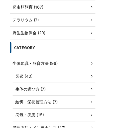
爬虫類飼育 (167)
テラリウム (7)
野生生物保全 (20)
CATEGORY
生体知識・飼育方法 (96)
図鑑 (40)
生体の選び方 (7)
給餌・栄養管理方法 (7)
病気・疾患 (15)
管理方法・メンテナンス (47)