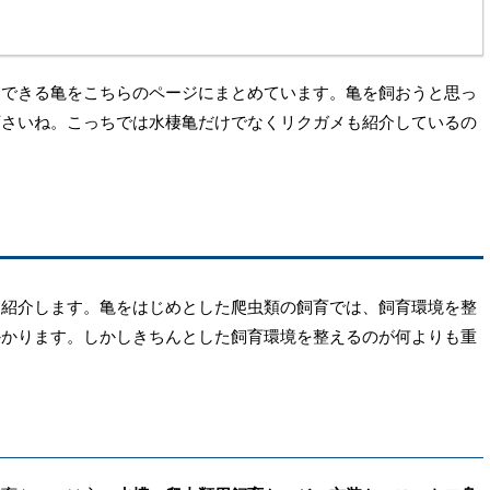
めできる亀をこちらのページにまとめています。亀を飼おうと思っ
下さいね。こっちでは水棲亀だけでなくリクガメも紹介しているの
を紹介します。亀をはじめとした爬虫類の飼育では、飼育環境を整
かかります。しかしきちんとした飼育環境を整えるのが何よりも重