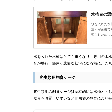
水槽台の選
水を入れた水
重）が必要で
楽しむために
水を入れた水槽はとても重くなり、専用の水
台が壊れ、部屋が悲惨な状況になる前に、こ
爬虫類用飼育ケージ
爬虫類用の飼育ケージは基本的には水槽と同
器具も設置しやすいなど爬虫類の飼育により