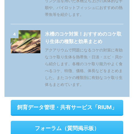
リング法を用いた水槽立ち上げの具体的な手
順や、パイロットフィッシュにおすすめの熱
帯魚等を紹介します。
水槽のコケ対策！おすすめのコケ取
4
り生体の種類と効果まとめ
アクアリウムで問題になるコケの対策に有効
なコケ取り生体を熱帯魚・日淡・エビ・貝か
ら紹介します。各種のコケ取り能力やよく食
べるコケ、特徴、価格、体長などをまとめま
した。またコケの種類別に有効なコケ取り生
体もまとめています。
飼育データ管理・共有サービス「RIUM」
フォーラム（質問掲示板）