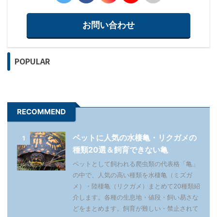
お問い合わせ
POPULAR
RECOMMEND
ペットに人気の水棲亀・リクガメの
1
種類20選＆飼育できない亀
ペットとして飼われる爬虫類の代表格「亀」
の中で、人気の高い種類を水棲亀（ミズガ
メ）・陸棲亀（リクガメ）まとめて20種類紹
介します。各種の生息地・値段・飼い易さな
どをまとめます。飼育が難しい・禁止されて