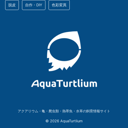
脱皮
自作・DIY
色彩変異
アクアリウム・亀・爬虫類・熱帯魚・水草の飼育情報サイト
© 2026 AquaTurtlium