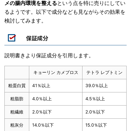
メの腸内環境を整える
という点を特に売りにしてい
るようです。以下で成分なども見ながらその効果を
検討してみます。
保証成分
説明書きより保証成分を引用します。
キョーリン カメプロス
テトラ レプトミン
粗蛋白質
41％以上
39.0％以上
粗脂肪
4.0％以上
4.5％以上
粗繊維
2.0％以下
2.0％以下
粗灰分
14.0％以下
15.0％以下