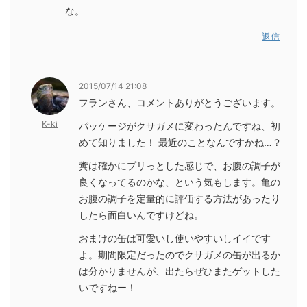
な。
返信
2015/07/14 21:08
フランさん、コメントありがとうございます。
K-ki
パッケージがクサガメに変わったんですね、初
めて知りました！ 最近のことなんですかね…？
糞は確かにプリっとした感じで、お腹の調子が
良くなってるのかな、という気もします。亀の
お腹の調子を定量的に評価する方法があったり
したら面白いんですけどね。
おまけの缶は可愛いし使いやすいしイイです
よ。期間限定だったのでクサガメの缶が出るか
は分かりませんが、出たらぜひまたゲットした
いですねー！