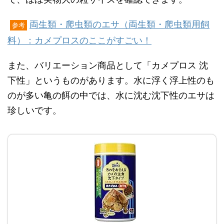
両生類・爬虫類のエサ（両生類・爬虫類用飼
参考
料）：カメプロスのここがすごい！
また、バリエーション商品として「カメプロス 沈
下性」というものがあります。水に浮く浮上性のも
のが多い亀の餌の中では、水に沈む沈下性のエサは
珍しいです。