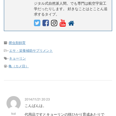
ジタル式自然派人間。でも専門は航空宇宙工
学だったりします。 好きなことはとことん追
求するタイプ。
-
爬虫類飼育
-
エサ・栄養補助サプリメント
-
キョーリン
-
亀（カメ目）
2014/11/21 20:23
こんばんは。
koi
代用品ですとキョーリンの咲ひかり育成あたりで