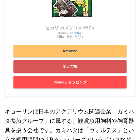
ヒカリ カメプロス 550g
created by
Rinker
Hikari(ヒカリ)
Amazon
楽天市場
Yahooショッピング
キョーリンは日本のアクアリウム関連企業「カミハ
タ養魚グループ」に属する、観賞魚用飼料や飼育器
具を扱う会社です。カミハタは「ヴォルテス」とい
う水槽用照明や「Rio」シリーズというポンプなど