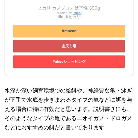
ヒカリ カメプロス 沈下性 390g
created by
Rinker
Hikari(ヒカリ)
Amazon
楽天市場
Yahooショッピング
水深が深い飼育環境での給餌や、神経質な亀・泳ぎ
が下手で水底を歩きまわるタイプの亀などに餌を与
える場合に特に有効だと思います。説明書きにも、
そのようなタイプの亀であるニオイガメ・ドロガメ
などにおすすめの餌だと書いてあります。