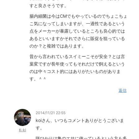
すと良さそうです。
腸内細菌は今はCMでもやっているのでちょこちょ
こ気になってしまいますが、一過性であるという
点をメーカーが暴露しているところも良心的では
あるといいますかそれでさらに販促を狙っている
のか？と複雑ではあります。
昔から言われているスイミーこそが安全？とは言
葉変ですが長年使ってもそれだけで飼えるという
のは中々コスト的にはありがたいものがありま
す。＾＾
返信
2014/11/21 22:55
koiさん、いつもコメントありがとうございま
す。
K-ki
咲ひかりは亀のエサに使っているという方も多