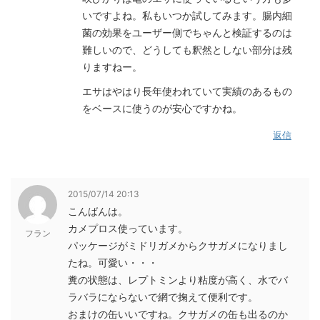
いですよね。私もいつか試してみます。腸内細
菌の効果をユーザー側でちゃんと検証するのは
難しいので、どうしても釈然としない部分は残
りますねー。
エサはやはり長年使われていて実績のあるもの
をベースに使うのが安心ですかね。
返信
2015/07/14 20:13
こんばんは。
カメプロス使っています。
フラン
パッケージがミドリガメからクサガメになりまし
たね。可愛い・・・
糞の状態は、レプトミンより粘度が高く、水でバ
ラバラにならないで網で掬えて便利です。
おまけの缶いいですね。クサガメの缶も出るのか