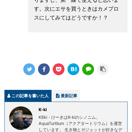
す。次にエサを買うときはカメプロ
スにしてみてはどうですか！？
この記事を書いた人
最新記事
K-ki
K8ki・けーきはK-kiのシノニム。
AquaTurtlium（アクアタートリウム）を運営
しています。 生き物とガジェットが好きなデ