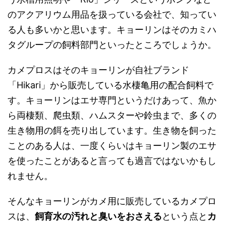
のアクアリウム用品を扱っている会社で、知ってい
る人も多いかと思います。キョーリンはそのカミハ
タグループの飼料部門といったところでしょうか。
カメプロスはそのキョーリンが自社ブランド
「Hikari」から販売している水棲亀用の配合飼料で
す。キョーリンはエサ専門というだけあって、魚か
ら両棲類、爬虫類、ハムスターや鈴虫まで、多くの
生き物用の餌を売り出しています。生き物を飼った
ことのある人は、一度くらいはキョーリン製のエサ
を使ったことがあると言っても過言ではないかもし
れません。
そんなキョーリンがカメ用に販売しているカメプロ
スは、
飼育水の汚れと臭いをおさえる
という点と
カ