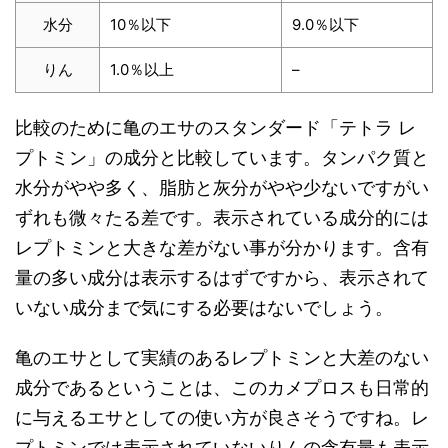
水分
10％以下
9.0％以下
りん
1.0％以上
–
比較のために亀のエサのスタンダード「テトラ レ
プトミン」の成分と比較しています。タンパク質と
水分がやや多く、脂肪と灰分がやや少ないですがい
ずれも微々たる差です。表示されている成分的には
レプトミンと大きな差がない事が分かります。含有
量の多い成分は表示するはずですから、表示されて
いない成分まで気にする必要はないでしょう。
亀のエサとして実績のあるレプトミンと大差のない
成分であるということは、このカメプロスも日常的
に与えるエサとしての使い方が良さそうですね。レ
プトミンでは表示されていないりんの含有量も表示