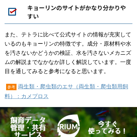
キョーリンのサイトがかなり分かりや
すい
また、テトラに比べて公式サイトの情報が充実して
いるのもキョーリンの特徴です。成分・原材料や水
を汚さないかどうかの検証、水を汚さないメカニズ
ムの解説までなかなか詳しく解説しています。一度
目を通してみると参考になると思います。
両生類・爬虫類のエサ（両生類・爬虫類用飼
参考
料）：カメプロス