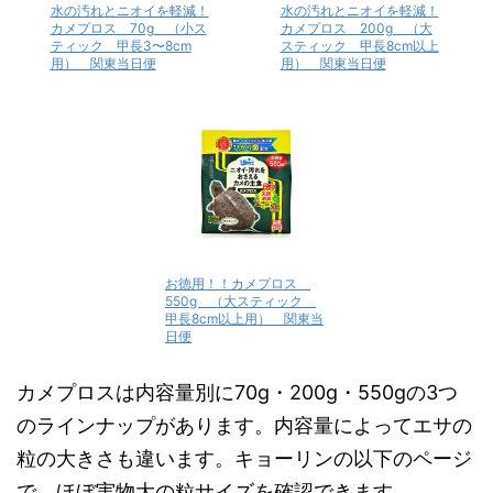
水の汚れとニオイを軽減！
水の汚れとニオイを軽減！
カメプロス 70g （小ス
カメプロス 200g （大
ティック 甲長3〜8cm
スティック 甲長8cm以上
用） 関東当日便
用） 関東当日便
お徳用！！カメプロス
550g （大スティック
甲長8cm以上用） 関東当
日便
カメプロスは内容量別に70g・200g・550gの3つ
のラインナップがあります。内容量によってエサの
粒の大きさも違います。キョーリンの以下のページ
で、ほぼ実物大の粒サイズを確認できます。