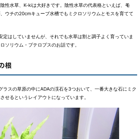
陰性水草、K-kiは大好きです。陰性水草の代表格といえば、
モ
、ウチの20cmキューブ水槽でもミクロソリウムとモスを育てて
チ安定はしていませんが、それでも水草は割と調子よく育っていま
クロソリウム・プテロプスのお話です。
の根
グラスの草原の中にADAの渓石を3つおいて、一番大きな石にミク
着させるというレイアウトになっています。