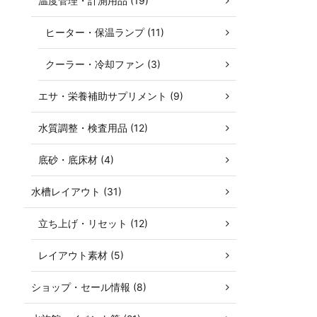
温度管理・計測用品 (19)
ヒーター・保温ランプ (11)
クーラー・冷却ファン (3)
エサ・栄養補助サプリメント (9)
水質調整・検査用品 (12)
底砂・底床材 (4)
水槽レイアウト (31)
立ち上げ・リセット (12)
レイアウト素材 (5)
ショップ・セール情報 (8)