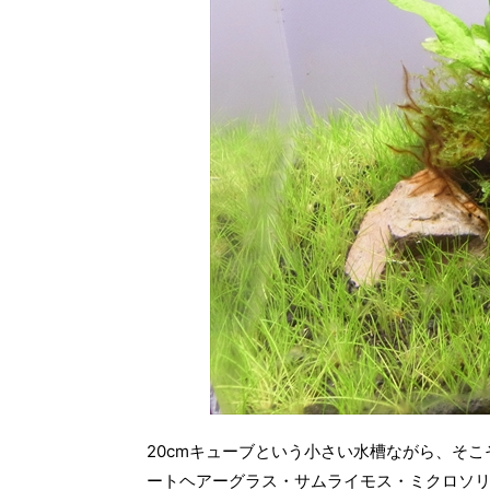
20cmキューブという小さい水槽ながら、そ
ートヘアーグラス・サムライモス・ミクロソリ