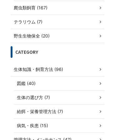
爬虫類飼育 (167)
テラリウム (7)
野生生物保全 (20)
CATEGORY
生体知識・飼育方法 (96)
図鑑 (40)
生体の選び方 (7)
給餌・栄養管理方法 (7)
病気・疾患 (15)
管理方法・メンテナンス (47)