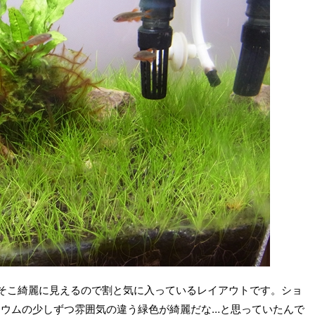
こそこ綺麗に見えるので割と気に入っているレイアウトです。ショ
ウムの少しずつ雰囲気の違う緑色が綺麗だな…と思っていたんで