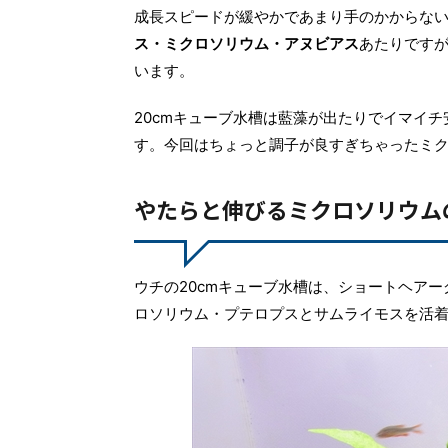
成長スピードが緩やかであまり手のかからない
ス・ミクロソリウム・アヌビアス
あたりですが
います。
20cmキューブ水槽は藍藻が出たりでイマイ
す。今回はちょっと調子が良すぎちゃったミ
やたらと伸びるミクロソリウム
ウチの20cmキューブ水槽は、ショートヘアー
ロソリウム・プテロプスとサムライモスを活