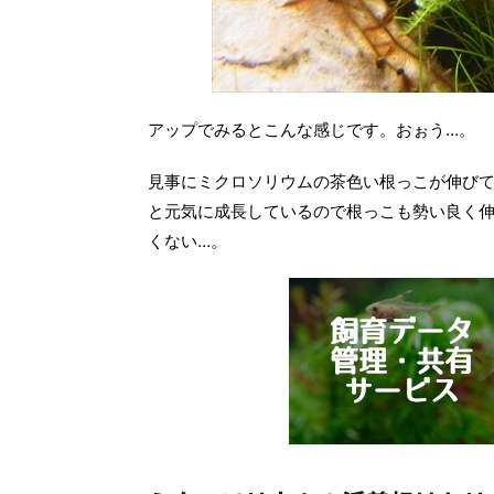
アップでみるとこんな感じです。おぉう…。
見事にミクロソリウムの茶色い根っこが伸び
と元気に成長しているので根っこも勢い良く
くない…。