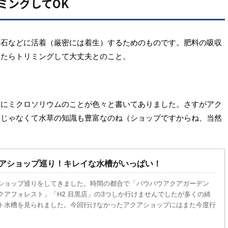
ミングしてOK
や石などに活着（厳密には着生）するためのものです。肥料の吸収
ったらトリミングして大丈夫とのこと。
ジにミクロソリウムのことが色々と書いてありました。さすがアク
けじゃなくて水草の知識も豊富なのね（ショップですからね、当然
アショップ巡り！キレイな水槽がいっぱい！
ショップ巡りをしてきました。時間の都合で「パウパウアクアガーデン
クアフォレスト」「H2 目黒店」の3つしか行けませんでしたが多くの綺
ト水槽を見られました。今回行けなかったアクアショップにはまた今度行