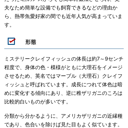
夫なため簡単な設備でも飼育できるなどの理由か
ら、熱帯魚愛好家の間でも近年人気が高まっていま
す。
形態
ミステリークレイフィッシュの体長は約7～9センチ
程度で、身体の色・模様がともに大理石をイメージ
させるため、英名ではマーブル（大理石）クレイフ
ィッシュと呼ばれています。成長につれて体色は暗
めに変化する傾向にあり、逆に稚ザリガニのころは
比較的白いものが多いです。
分類から分かるように、アメリカザリガニの近縁種
であり、色合いを除けば見た目もよく似ています。