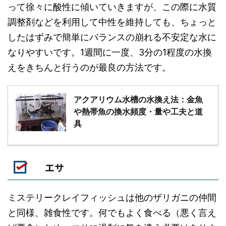
って徐々に酸性に傾いていきますが、この際に水質
調整剤などを利用して中性を維持しても、ちょっと
したはずみで簡単にバランスの崩れる不安定な水に
なりやすいです。1週間に一度、3分の1程度の水換
えをきちんと行うのが最良の方法です。
アクアリウム水槽の水換え法：金魚
や熱帯魚の換水頻度・量や工夫と道
具
エサ
ミステリークレイフィッシュは他のザリガニの仲間
と同様、雑食性です。何でもよく食べる（悪く言え