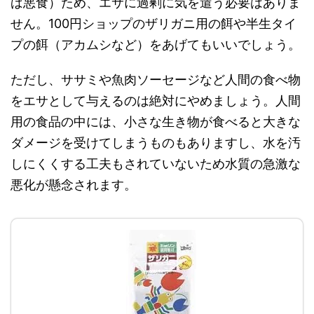
ば悪食）ため、エサに過剰に気を遣う必要はありま
せん。100円ショップのザリガニ用の餌や半生タイ
プの餌（アカムシなど）をあげてもいいでしょう。
ただし、ササミや魚肉ソーセージなど人間の食べ物
をエサとして与えるのは絶対にやめましょう。人間
用の食品の中には、小さな生き物が食べると大きな
ダメージを受けてしまうものもありますし、水を汚
しにくくする工夫もされていないため水質の急激な
悪化が懸念されます。