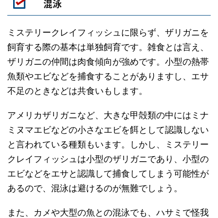
混泳
ミステリークレイフィッシュに限らず、ザリガニを
飼育する際の基本は単独飼育です。雑食とは言え、
ザリガニの仲間は肉食傾向が強めです。小型の熱帯
魚類やエビなどを捕食することがありますし、エサ
不足のときなどは共食いもします。
アメリカザリガニなど、大きな甲殻類の中にはミナ
ミヌマエビなどの小さなエビを餌として認識しない
と言われている種類もいます。しかし、ミステリー
クレイフィッシュは小型のザリガニであり、小型の
エビなどをエサと認識して捕食してしまう可能性が
あるので、混泳は避けるのが無難でしょう。
また、カメや大型の魚との混泳でも、ハサミで怪我