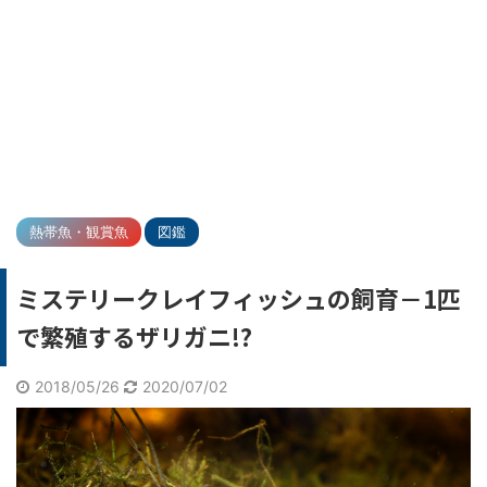
熱帯魚・観賞魚
図鑑
ミステリークレイフィッシュの飼育－1匹
で繁殖するザリガニ!?
2018/05/26
2020/07/02