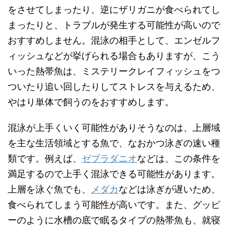
をさせてしまったり、逆にザリガニが食べられてし
まったりと、トラブルが発生する可能性が高いので
おすすめしません。混泳の相手として、エンゼルフ
ィッシュなどが挙げられる場合もありますが、こう
いった熱帯魚は、ミステリークレイフィッシュをつ
ついたり追い回したりしてストレスを与えるため、
やはり単体で飼うのをおすすめします。
混泳が上手くいく可能性がありそうなのは、上層域
を主な生活領域とする魚で、なおかつ泳ぎの速い種
類です。例えば、
ゼブラダニオ
などは、この条件を
満足するので上手く混泳できる可能性があります。
上層を泳ぐ魚でも、
メダカ
などは泳ぎが遅いため、
食べられてしまう可能性が高いです。また、グッピ
ーのように水槽の底で眠るタイプの熱帯魚も、就寝