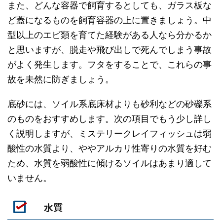
また、どんな容器で飼育するとしても、ガラス板な
ど蓋になるものを飼育容器の上に置きましょう。中
型以上のエビ類を育てた経験がある人なら分かるか
と思いますが、脱走や飛び出しで死んでしまう事故
がよく発生します。フタをすることで、これらの事
故を未然に防ぎましょう。
底砂には、ソイル系底床材よりも砂利などの砂礫系
のものをおすすめします。次の項目でもう少し詳し
く説明しますが、ミステリークレイフィッシュは弱
酸性の水質より、ややアルカリ性寄りの水質を好む
ため、水質を弱酸性に傾けるソイルはあまり適して
いません。
水質