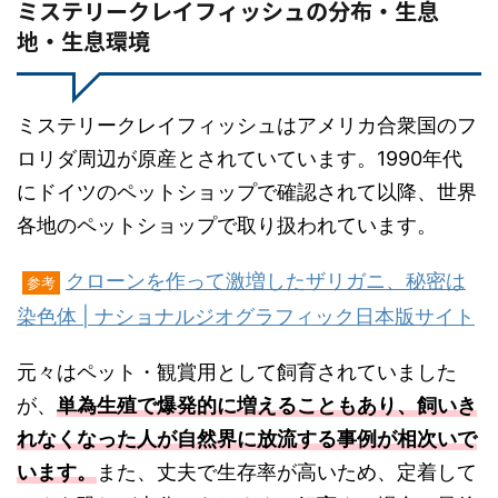
ミステリークレイフィッシュの分布・生息
地・生息環境
ミステリークレイフィッシュはアメリカ合衆国のフ
ロリダ周辺が原産とされていています。1990年代
にドイツのペットショップで確認されて以降、世界
各地のペットショップで取り扱われています。
クローンを作って激増したザリガニ、秘密は
参考
染色体 | ナショナルジオグラフィック日本版サイト
元々はペット・観賞用として飼育されていました
が、
単為生殖で爆発的に増えることもあり、飼いき
れなくなった人が自然界に放流する事例が相次いで
います。
また、丈夫で生存率が高いため、定着して