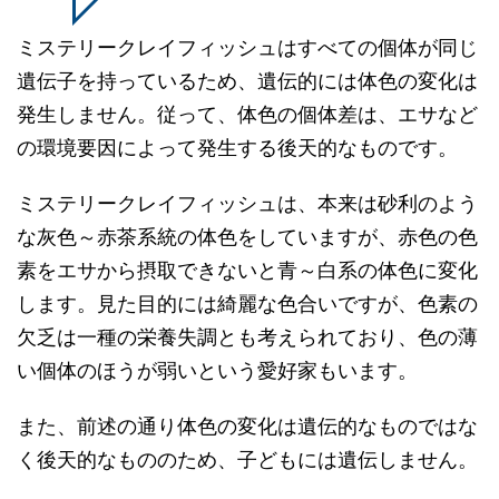
ミステリークレイフィッシュはすべての個体が同じ
遺伝子を持っているため、遺伝的には体色の変化は
発生しません。従って、体色の個体差は、エサなど
の環境要因によって発生する後天的なものです。
ミステリークレイフィッシュは、本来は砂利のよう
な灰色～赤茶系統の体色をしていますが、赤色の色
素をエサから摂取できないと青～白系の体色に変化
します。見た目的には綺麗な色合いですが、色素の
欠乏は一種の栄養失調とも考えられており、色の薄
い個体のほうが弱いという愛好家もいます。
また、前述の通り体色の変化は遺伝的なものではな
く後天的なもののため、子どもには遺伝しません。