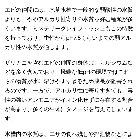
エビの仲間には、水草水槽で一般的な弱酸性の水質
よりも、ややアルカリ性寄りの水質を好む種類が多
くいます。ミステリークレイフィッシュもこの特徴
を持っており、中性からpH7.5くらいまでの弱アル
カリ性の水質が適します。
ザリガニを含むエビの仲間の身体は、カルシウムな
どを多く含んでおり、極端な低pHの環境ではこれ
らの物質が水に溶けやすすぎるため成長が阻害され
るのです。一方で、アルカリ性に寄りすぎても、毒
性の強いアンモニアがイオン化せずに存在する割合
が高まり、多くの生体にダメージを与えてしまいま
す。
水槽内の水質は、エサの食べ残しや排泄物などによ