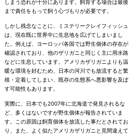
しまう恐れが十分にあります。飼育する場合は最後
まで責任をもって飼う心づもりが必要です。
しかし残念なことに、ミステリークレイフィッシュ
は、現在既に世界中に生息地を広げてしまいまし
た。例えば、ヨーロッパ各国では野生個体の存在が
確認されており、他のザリガニと同じく主に用水路
などに生息しています。アメリカザリガニよりも温
暖な環境を好むため、日本の河川でも放流すると繁
殖・定着してしまい、既存の生態系へ悪影響を及ぼ
す可能性もあります。
実際に、日本でも2007年に北海道で発見されるな
ど、多くはないですが野生個体が報告されていま
す。この原因は飼育個体を放流した事だとされてお
り、また、よく似たアメリカザリガニと見間違えて