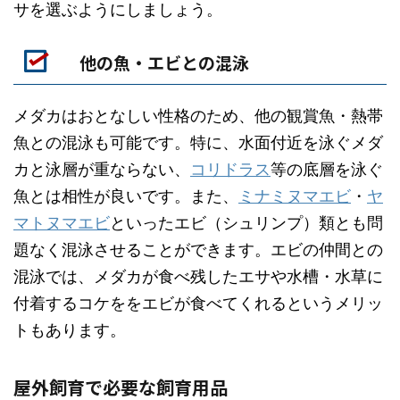
サを選ぶようにしましょう。
他の魚・エビとの混泳
メダカはおとなしい性格のため、他の観賞魚・熱帯
魚との混泳も可能です。特に、水面付近を泳ぐメダ
カと泳層が重ならない、
コリドラス
等の底層を泳ぐ
魚とは相性が良いです。また、
ミナミヌマエビ
・
ヤ
マトヌマエビ
といったエビ（シュリンプ）類とも問
題なく混泳させることができます。エビの仲間との
混泳では、メダカが食べ残したエサや水槽・水草に
付着するコケををエビが食べてくれるというメリッ
トもあります。
屋外飼育で必要な飼育用品