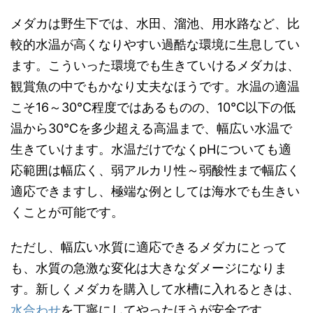
メダカは野生下では、水田、溜池、用水路など、比
較的水温が高くなりやすい過酷な環境に生息してい
ます。こういった環境でも生きていけるメダカは、
観賞魚の中でもかなり丈夫なほうです。水温の適温
こそ16～30℃程度ではあるものの、10℃以下の低
温から30℃を多少超える高温まで、幅広い水温で
生きていけます。水温だけでなくpHについても適
応範囲は幅広く、弱アルカリ性～弱酸性まで幅広く
適応できますし、極端な例としては海水でも生きい
くことが可能です。
ただし、幅広い水質に適応できるメダカにとって
も、水質の急激な変化は大きなダメージになりま
す。新しくメダカを購入して水槽に入れるときは、
水合わせ
を丁寧にしてやったほうが安全です。