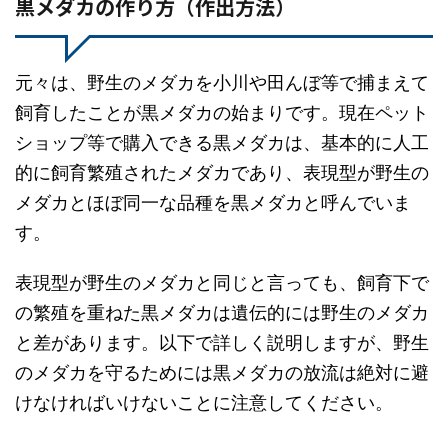
黒メダカの作り方（作出方法）
元々は、野生のメダカを小川や田んぼ等で捕まえて
飼育したことが黒メダカの始まりです。現在ペット
ショップ等で購入できる黒メダカは、基本的に人工
的に飼育繁殖されたメダカであり、表現型が野生の
メダカとほぼ同一な品種を黒メダカと呼んでいま
す。
表現型が野生のメダカと同じと言っても、飼育下で
の繁殖を重ねた黒メダカは遺伝的には野生のメダカ
と差があります。以下で詳しく説明しますが、野生
のメダカを守るためには黒メダカの放流は絶対に避
けなければいけないことに注意してください。