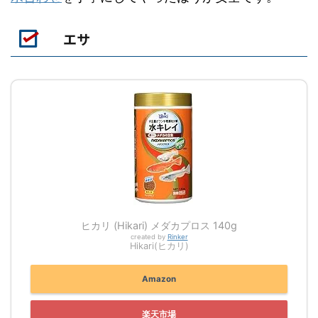
エサ
ヒカリ (Hikari) メダカプロス 140g
created by
Rinker
Hikari(ヒカリ)
Amazon
楽天市場