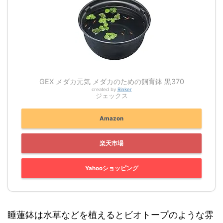
GEX メダカ元気 メダカのための飼育鉢 黒370
created by
Rinker
ジェックス
Amazon
楽天市場
Yahooショッピング
睡蓮鉢は水草などを植えるとビオトープのような雰