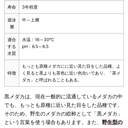
寿命
3年程度
遊泳
中～上層
層
適合
水温：16～30℃
する
pH：6.5～8.5
水質
もっとも原種メダカにに近い見た目をした品種。よ
特徴
く見ると黒よりも茶色に近い色合いであり、「茶メ
ダカ」と呼ばれることもある。
黒メダカは、現在一般的に流通しているメダカの中
でも、もっとも原種に近い見た目をした品種です。
そのため、野生のメダカの総称として「黒メダカ」
という言葉を使う場合もあります。また、
野生型の