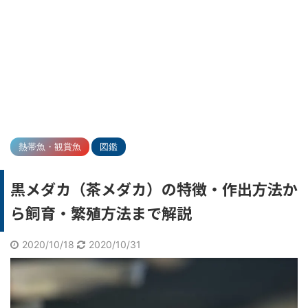
熱帯魚・観賞魚
図鑑
黒メダカ（茶メダカ）の特徴・作出方法か
ら飼育・繁殖方法まで解説
2020/10/18
2020/10/31