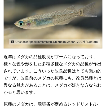
Oryzias latipes(Hamamatsu, Shizuoka, Japan, 2007) / Seotaro
近年はメダカの品種改良がブームになっており、
様々な色や形をした多種多様なメダカの品種が作出
されています。こういった改良品種はとても魅力的
ですが、改良前のメダカの原種にも、改良品種とは
異なる魅力があることは、メダカが好きな方ならわ
かると思います。
原種のメダカは、環境省が定めるレッドリスト/レ