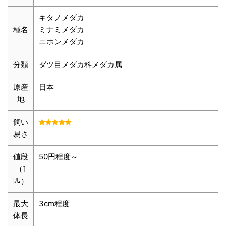
キタノメダカ
種名
ミナミメダカ
ニホンメダカ
分類
ダツ目メダカ科メダカ属
原産
日本
地
飼い
易さ
値段
50円程度～
（1
匹）
最大
3cm程度
体長