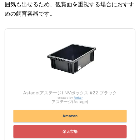
囲気も出せるため、観賞面を重視する場合におすす
めの飼育容器です。
Astage(アステージ) NVボックス #22 ブラック
created by
Rinker
アステージ(Astage)
Amazon
楽天市場