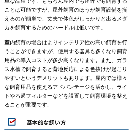
単な品種です。もちろん屋内でも屋外でも飼育する
ことは可能ですが、屋外飼育のほうが飼育設備を揃
えるのが簡単で、丈夫で体色がしっかりと出るメダ
カを飼育するためのハードルは低いです。
室内飼育の場合はよりインテリア性の高い飼育を行
うことができますが、使用する器具も多くなり飼育
用品の導入コストが多少高くなります。また、ガラ
ス水槽で飼育すると背地反応による色抜けが起こり
やすいというデメリットもあります。屋内では様々
な飼育用品を使えるアドバンテージを活かし、ライ
トやろ過フィルターなどを設置して飼育環境を整え
ることが重要です。
基本的な飼い方