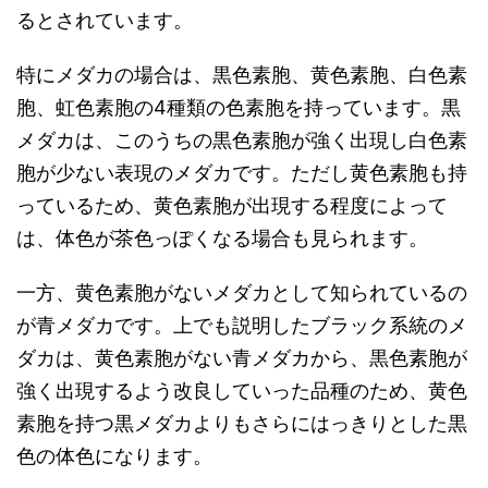
るとされています。
特にメダカの場合は、黒色素胞、黄色素胞、白色素
胞、虹色素胞の4種類の色素胞を持っています。黒
メダカは、このうちの黒色素胞が強く出現し白色素
胞が少ない表現のメダカです。ただし黄色素胞も持
っているため、黄色素胞が出現する程度によって
は、体色が茶色っぽくなる場合も見られます。
一方、黄色素胞がないメダカとして知られているの
が青メダカです。上でも説明したブラック系統のメ
ダカは、黄色素胞がない青メダカから、黒色素胞が
強く出現するよう改良していった品種のため、黄色
素胞を持つ黒メダカよりもさらにはっきりとした黒
色の体色になります。