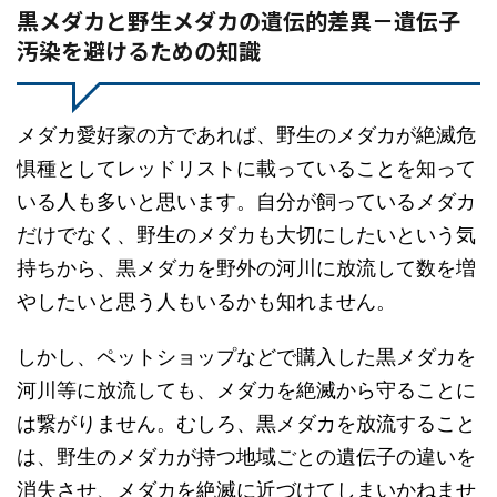
黒メダカと野生メダカの遺伝的差異－遺伝子
汚染を避けるための知識
メダカ愛好家の方であれば、野生のメダカが絶滅危
惧種としてレッドリストに載っていることを知って
いる人も多いと思います。自分が飼っているメダカ
だけでなく、野生のメダカも大切にしたいという気
持ちから、黒メダカを野外の河川に放流して数を増
やしたいと思う人もいるかも知れません。
しかし、ペットショップなどで購入した黒メダカを
河川等に放流しても、メダカを絶滅から守ることに
は繋がりません。むしろ、黒メダカを放流すること
は、野生のメダカが持つ地域ごとの遺伝子の違いを
消失させ、メダカを絶滅に近づけてしまいかねませ