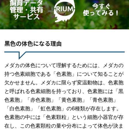
黒色の体色になる理由
メダカの体色について理解するためには、メダカの
持つ色素細胞である「色素胞」について知ることが
欠かせません。メダカに限らず変温動物は、色素胞
と呼ばれる色素細胞を持っており、色素胞には「黒
色素胞」「赤色素胞」「黄色素胞」「青色素胞」
「白色素胞」「虹色素胞」の6種類が存在します。
色素胞の中には「色素顆粒」という細胞小器官が存
在し、この色素顆粒の量や分布によって体色が決ま