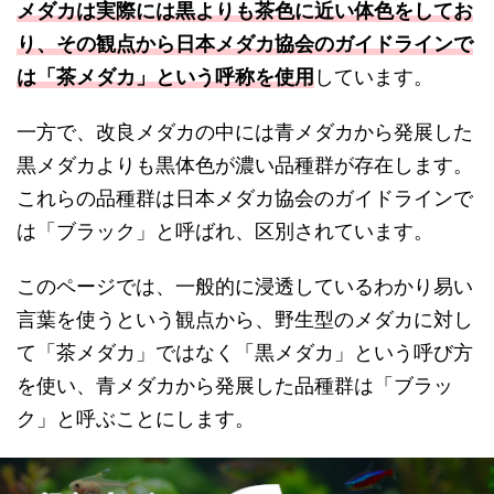
メダカは実際には黒よりも茶色に近い体色をしてお
り、その観点から日本メダカ協会のガイドラインで
は「茶メダカ」という呼称を使用
しています。
一方で、改良メダカの中には青メダカから発展した
黒メダカよりも黒体色が濃い品種群が存在します。
これらの品種群は日本メダカ協会のガイドラインで
は「ブラック」と呼ばれ、区別されています。
このページでは、一般的に浸透しているわかり易い
言葉を使うという観点から、野生型のメダカに対し
て「茶メダカ」ではなく「黒メダカ」という呼び方
を使い、青メダカから発展した品種群は「ブラッ
ク」と呼ぶことにします。