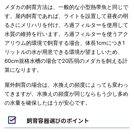
メダカの飼育方法は、一般的な小型熱帯魚と同じで
す。屋内飼育であれば、ライトを設置して昼夜の明
るさにメリハリを付け、ろ過フィルターを使用して
水質の維持を行います。ろ過フィルターを使うアク
アリウム的環境で飼育する場合、体長1cmにつき1
リットルの水が用意できる環境が望ましいため、
60cm規格水槽の場合で20匹弱のメダカを飼える計
算になります。
屋外飼育の場合は、水換えの頻度によっても変わっ
てきますが、水換えの頻度が同じならもう少し多め
の水量を確保したほうが安心です。
飼育容器選びのポイント