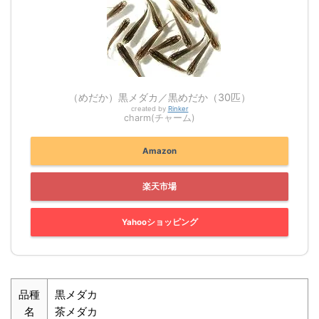
（めだか）黒メダカ／黒めだか（30匹）
created by
Rinker
charm(チャーム)
Amazon
楽天市場
Yahooショッピング
品種
黒メダカ
名
茶メダカ