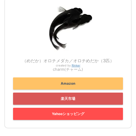
（めだか）オロチメダカ／オロチめだか（3匹）
created by
Rinker
charm(チャーム)
Amazon
楽天市場
Yahooショッピング