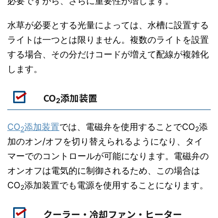
必要ですから、さらに重要性が増します。
水草が必要とする光量によっては、水槽に設置する
ライトは一つとは限りません。複数のライトを設置
する場合、その分だけコードが増えて配線が複雑化
します。
CO
添加装置
2
CO
添加装置
では、電磁弁を使用することでCO
添
2
2
加のオン/オフを切り替えられるようになり、タイ
マーでのコントロールが可能になります。電磁弁の
オンオフは電気的に制御されるため、この場合は
CO
添加装置でも電源を使用することになります。
2
クーラー・冷却ファン・ヒーター