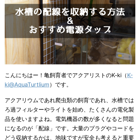
こんにちはー！亀飼育者でアクアリストのK-ki（
K-
ki@AquaTurtlium
）です。
アクアリウムであれ爬虫類の飼育であれ、水槽では
ろ過フィルターやライトを始め、たくさんの電化製
品を使いますよね。電気機器の数が多くなると問題
になるのが「配線」です。大量のプラグやコードを
どう収納するかは、地味ですが安全も考えると重要