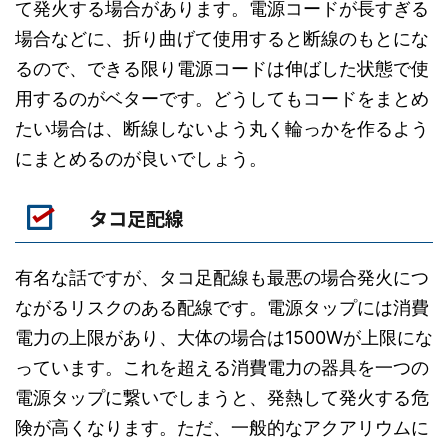
て発火する場合があります。電源コードが長すぎる
場合などに、折り曲げて使用すると断線のもとにな
るので、できる限り電源コードは伸ばした状態で使
用するのがベターです。どうしてもコードをまとめ
たい場合は、断線しないよう丸く輪っかを作るよう
にまとめるのが良いでしょう。
タコ足配線
有名な話ですが、タコ足配線も最悪の場合発火につ
ながるリスクのある配線です。電源タップには消費
電力の上限があり、大体の場合は1500Wが上限にな
っています。これを超える消費電力の器具を一つの
電源タップに繋いでしまうと、発熱して発火する危
険が高くなります。ただ、一般的なアクアリウムに