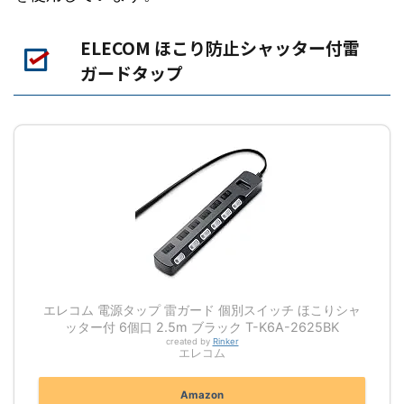
ELECOM ほこり防止シャッター付雷
ガードタップ
エレコム 電源タップ 雷ガード 個別スイッチ ほこりシャ
ッター付 6個口 2.5m ブラック T-K6A-2625BK
created by
Rinker
エレコム
Amazon