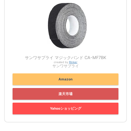
サンワサプライ マジックバンド CA-MF7BK
created by
Rinker
サンワサプライ
Amazon
楽天市場
Yahooショッピング