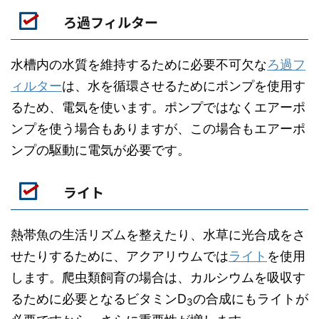
ろ過フィルター
水槽内の水質を維持するために必要不可欠な
ろ過フ
ィルター
は、水を循環させるためにポンプを使用す
るため、電気を使います。ポンプではなくエアーポ
ンプを使う場合もありますが、この場合もエアーポ
ンプの駆動に電気が必要です。
ライト
熱帯魚の生活リズムを整えたり、水草に光合成をさ
せたりするために、アクアリウムでは
ライト
を使用
します。爬虫類飼育の場合は、カルシウムを吸収す
るために必要となるビタミンD
の合成にもライトが
3