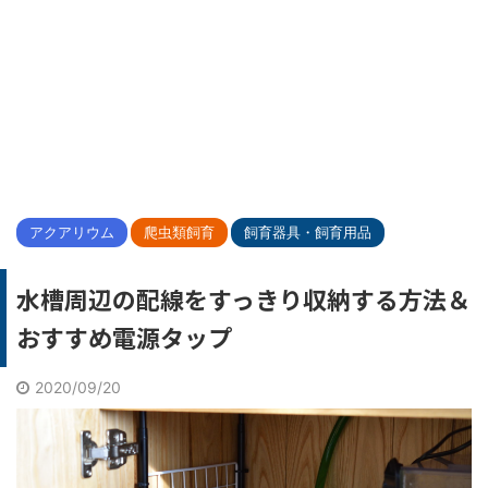
アクアリウム
爬虫類飼育
飼育器具・飼育用品
水槽周辺の配線をすっきり収納する方法＆
おすすめ電源タップ
2020/09/20