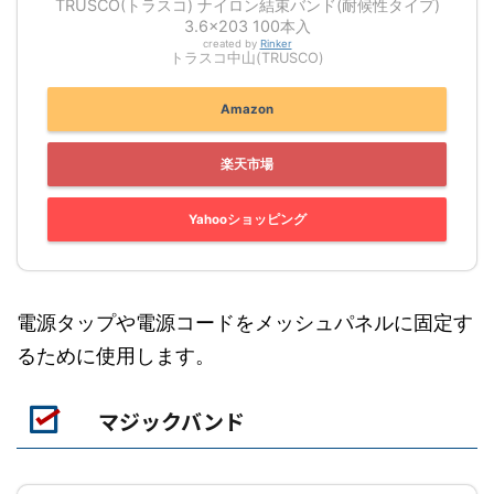
TRUSCO(トラスコ) ナイロン結束バンド(耐候性タイプ)
3.6×203 100本入
created by
Rinker
トラスコ中山(TRUSCO)
Amazon
楽天市場
Yahooショッピング
電源タップや電源コードをメッシュパネルに固定す
るために使用します。
マジックバンド