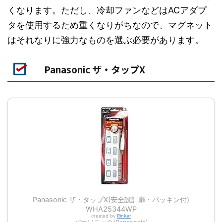
くなります。ただし、冷却ファンなどはACアダプ
タを使用するため重くなりがちなので、マグネット
はそれなりに強力なものを選ぶ必要があります。
Panasonic ザ・タップX
Panasonic ザ・タップX(安全設計扉・パッキン付)
WHA25344WP
created by
Rinker