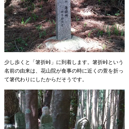
少し歩くと「箸折峠」に到着します。箸折峠という
名前の由来は、花山院が食事の時に近くの萱を折っ
て箸代わりにしたからだそうです。