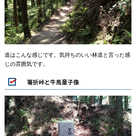
道はこんな感じです。気持ちのいい林道と言った感
じの雰囲気です。
箸折峠と牛馬童子像