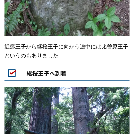
近露王子から継桜王子に向かう途中には比曽原王子
というのもありました。
継桜王子へ到着