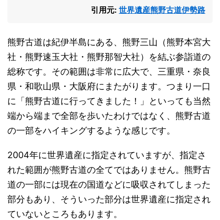
引用元:
世界遺産熊野古道伊勢路
熊野古道は紀伊半島にある、熊野三山（熊野本宮大
社・熊野速玉大社・熊野那智大社）を結ぶ参詣道の
総称です。その範囲は非常に広大で、三重県・奈良
県・和歌山県・大阪府にまたがります。つまり一口
に「熊野古道に行ってきました！」といっても当然
端から端まで全部を歩いたわけではなく、熊野古道
の一部をハイキングするような感じです。
2004年に世界遺産に指定されていますが、指定さ
れた範囲が熊野古道の全てではありません。熊野古
道の一部には現在の国道などに吸収されてしまった
部分もあり、そういった部分は世界遺産に指定され
ていないところもあります。