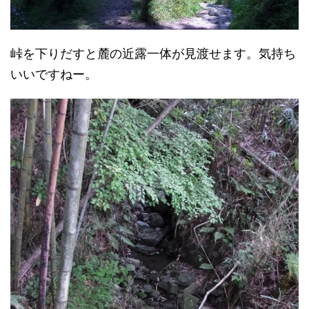
峠を下りだすと麓の近露一体が見渡せます。気持ち
いいですねー。