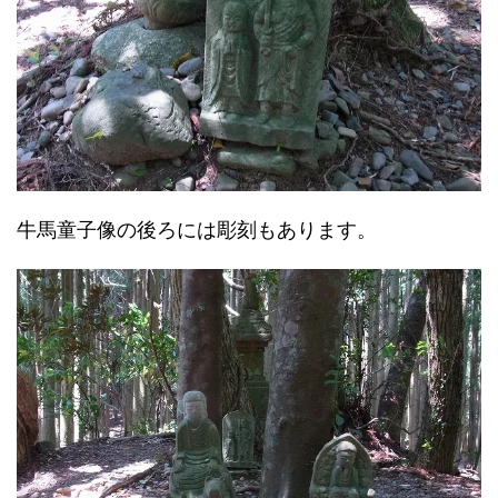
牛馬童子像の後ろには彫刻もあります。