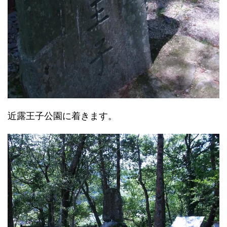
近露王子公園に着きます。