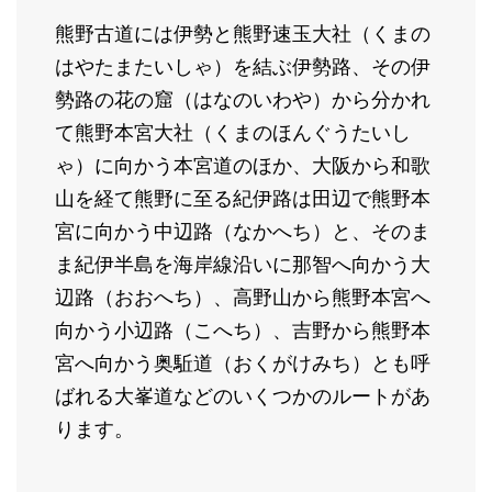
熊野古道には伊勢と熊野速玉大社（くまの
はやたまたいしゃ）を結ぶ伊勢路、その伊
勢路の花の窟（はなのいわや）から分かれ
て熊野本宮大社（くまのほんぐうたいし
ゃ）に向かう本宮道のほか、大阪から和歌
山を経て熊野に至る紀伊路は田辺で熊野本
宮に向かう中辺路（なかへち）と、そのま
ま紀伊半島を海岸線沿いに那智へ向かう大
辺路（おおへち）、高野山から熊野本宮へ
向かう小辺路（こへち）、吉野から熊野本
宮へ向かう奥駈道（おくがけみち）とも呼
ばれる大峯道などのいくつかのルートがあ
ります。