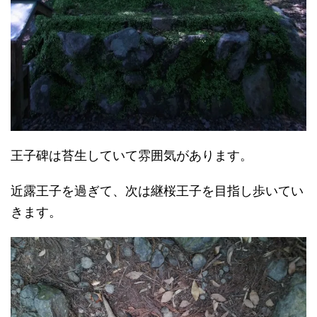
王子碑は苔生していて雰囲気があります。
近露王子を過ぎて、次は継桜王子を目指し歩いてい
きます。