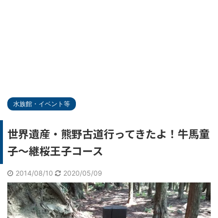
水族館・イベント等
世界遺産・熊野古道行ってきたよ！牛馬童
子～継桜王子コース
2014/08/10
2020/05/09