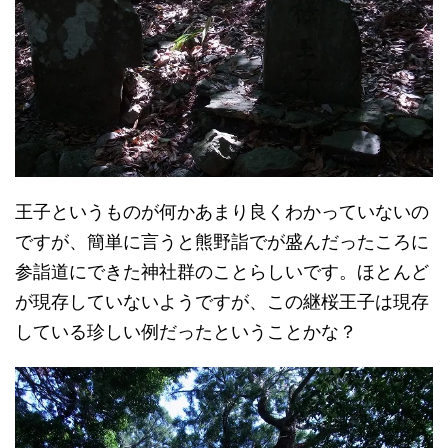
王子というものが何かあまり良くわかっていないの
ですが、簡単に言うと熊野詣でが盛んだったころに
参詣道にできた神社群のことらしいです。ほとんど
が現存していないようですが、この継桜王子は現存
している珍しい例だったということかな？