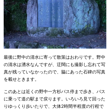
最後に野中の清水に寄って散策はおわりです。野中
の清水は湧水なんですが、迂闊にも撮影し忘れて写
真が残っていなかったので、脇にあった石碑の写真
を載せときます。
このあとは近くの野中一方杉バス停まで歩き、バス
に乗って道の駅まで戻ります。いろいろ見て回った
りゆっくり歩いたりで、大体2時間半程度の行程で