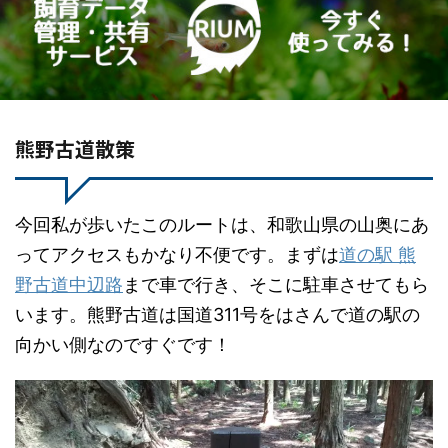
熊野古道散策
今回私が歩いたこのルートは、和歌山県の山奥にあ
ってアクセスもかなり不便です。まずは
道の駅 熊
野古道中辺路
まで車で行き、そこに駐車させてもら
います。熊野古道は国道311号をはさんで道の駅の
向かい側なのですぐです！