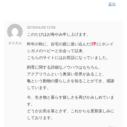
返信
2015/04/26 13:59
このたびはお悔やみ申し上げます。
オスカル
昨年の秋に、自宅の庭に迷い込んだ(
)ニホンイ
シガメのベビーと出会って以来、
こちらのサイトにはお世話になっていました。
飼育に関する詳細なノウハウはもちろん、
アクアリウムという奥深い世界があること、
亀という動物の愛らしさを知ることができ、感謝
しています。
今、生き物と暮らす嬉しさを再びかみしめていま
す。
どうかお気を落とさず、これからも更新楽しみに
しております。