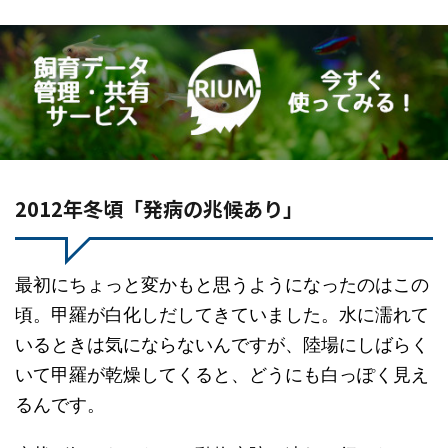
2012年冬頃「発病の兆候あり」
最初にちょっと変かもと思うようになったのはこの
頃。甲羅が白化しだしてきていました。水に濡れて
いるときは気にならないんですが、陸場にしばらく
いて甲羅が乾燥してくると、どうにも白っぽく見え
るんです。