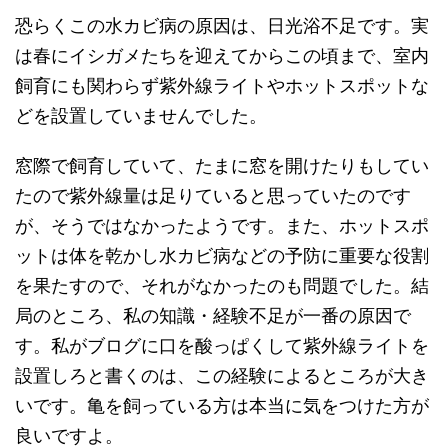
恐らくこの水カビ病の原因は、日光浴不足です。実
は春にイシガメたちを迎えてからこの頃まで、室内
飼育にも関わらず紫外線ライトやホットスポットな
どを設置していませんでした。
窓際で飼育していて、たまに窓を開けたりもしてい
たので紫外線量は足りていると思っていたのです
が、そうではなかったようです。また、ホットスポ
ットは体を乾かし水カビ病などの予防に重要な役割
を果たすので、それがなかったのも問題でした。結
局のところ、私の知識・経験不足が一番の原因で
す。私がブログに口を酸っぱくして紫外線ライトを
設置しろと書くのは、この経験によるところが大き
いです。亀を飼っている方は本当に気をつけた方が
良いですよ。