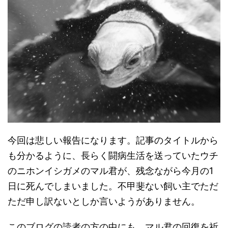
今回は悲しい報告になります。記事のタイトルから
も分かるように、長らく闘病生活を送っていたウチ
のニホンイシガメのマル君が、残念ながら今月の1
日に死んでしまいました。不甲斐ない飼い主でただ
ただ申し訳ないとしか言いようがありません。
このブログの読者の方の中にも、マル君の回復を祈