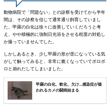
動物病院で「問題ない」との診察を受けてから半年
間は、その診察を信じて通常通り飼育していまし
た。甲羅の白化は徐々に改善していくだろうと考
え、やや積極的に強制日光浴をさせる程度の対処し
か撮っていませんでした。
しかしあるとき、少し甲羅の形が歪になっている気
がして触ってみると、非常に脆くなっていてボロボ
ロと崩れだしてしまいました。
甲羅の白化、軟化、欠け…感染症が疑
われるカメの闘病始まる