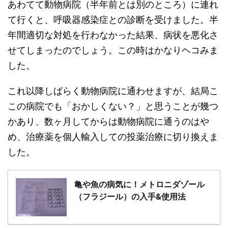
あわてて動物病院（半年前とは別のところ）に連れ
て行くと、呼吸器感染症との診断を受けました。半
年間適切な対処を行わなかった結果、病状を悪化さ
せてしまったのでしょう。この時はかなりヘコみま
した。
これ以降しばらく動物病院に通わせますが、結局こ
この病院でも「おかしくない？」と思うことが幾つ
かあり、数ヶ月してからは動物病院に通うのはや
め、治療薬を個人輸入しての投薬治療に切り換えま
した。
亀や魚の病気に！メトロニダゾール
（フラジール）の入手&使用法