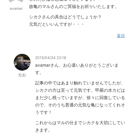
故亀のマルさんのご冥福をお祈りいたします。
avamar
シカクさんの具合はどうでしょうか？
元気だといいんですが・・・
返信
2015/04/24 23:18
avamarさん、お心遣いありがとうございま
す。
K-ki
記事の中ではあまり触れていませんでしたが、
シカクの方は至って元気です。甲羅の水カビは
まだ少し残っていますが、徐々に回復している
ので、そのうち普通の元気な亀になってくれそ
うです！
これからはマルの分までシカクを大切にしてい
きます。