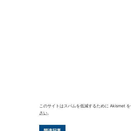
このサイトはスパムを低減するために Akismet 
さい
。
関連記事