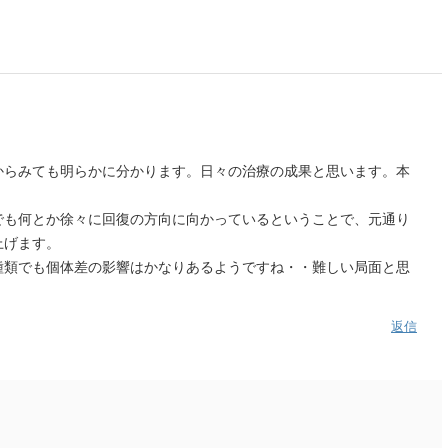
らみても明らかに分かります。日々の治療の成果と思います。本
も何とか徐々に回復の方向に向かっているということで、元通り
上げます。
類でも個体差の影響はかなりあるようですね・・難しい局面と思
返信