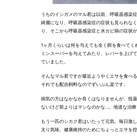
うちのイシガメのマル君は以前、呼吸器感染
綺麗になり、呼吸器感染症の症状も見られなく
り、そこから呼吸器感染症と水カビ病の症状
1ヶ月くらいは何を与えても全く餌を食べてく
ミンスーパーを与えてみたり、レバーを上げて
ていました。
そんなマル君ですが最近ようやくエサを食べる
それでも配合飼料なのでずいぶん楽です。
病気の方はなかなか良くはなりませんが、投
ないけど前よりはマシなのかな…。地道な治療
もう一匹のシカク君はいたって元気。毎日激
太り気味。健康維持のためにちょっとエサを