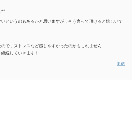
^^
すいというのもあるかと思いますが，そう言って頂けると嬉しいで
たので，ストレスなど感じやすかったのかもしれません
を継続していきます！
返信