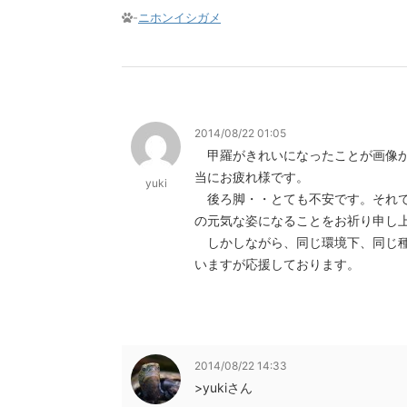
-
ニホンイシガメ
2014/08/22 01:05
甲羅がきれいになったことが画像か
当にお疲れ様です。
yuki
後ろ脚・・とても不安です。それで
の元気な姿になることをお祈り申し
しかしながら、同じ環境下、同じ種
いますが応援しております。
2014/08/22 14:33
>yukiさん