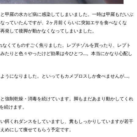
症と甲羅の水カビ病に感染してしまいました。一時は甲羅もだいぶ
なっていたんですが、2ヶ月前くらいに突如エサを食べなくな
が再発して後脚が動かなくなってしまいました。
れなくてものすごく焦りました。レプチゾルを買ったり、レプト
みたりと色々やったけど効果は今ひとつ…。本当にかなり心配し
ようになりました。といってもカメプロスしか食べませんが…。
薬と強制乾燥・消毒を続けています。脚もまだあまり動かしてくれ
を続けます。
しい餌くれダンスをしていますし、糞もしっかりしていますが若干
控えめにして痩せてもらう予定です。