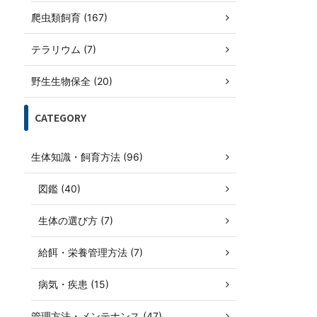
爬虫類飼育 (167)
テラリウム (7)
野生生物保全 (20)
CATEGORY
生体知識・飼育方法 (96)
図鑑 (40)
生体の選び方 (7)
給餌・栄養管理方法 (7)
病気・疾患 (15)
管理方法・メンテナンス (47)