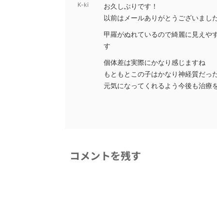
K-ki
お久しぶりです！
以前はメールありがとうございました
甲羅がぬれているので綺麗に見えや
す
個体差は実際にかなり感じますね
もともとこの子はかなり神経質だっ
元気になってくれるよう今後も治療
コメントを残す